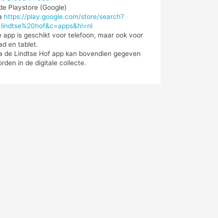
de Playstore (Google)
ia
https://play.google.com/store/search?
=lindtse%20hof&c=apps&hl=nl
 app is geschikt voor telefoon, maar ook voor
ad en tablet.
a de Lindtse Hof app kan bovendien gegeven
rden in de digitale collecte.