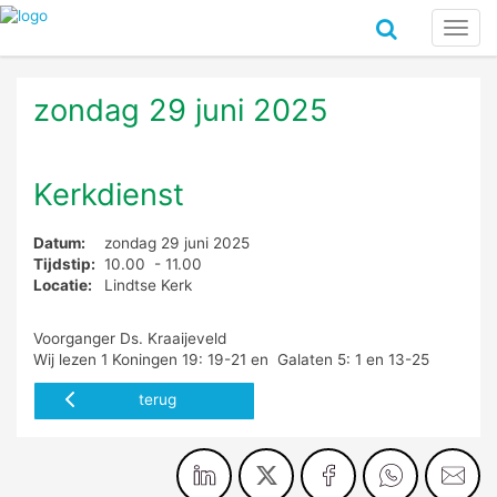
Toggl
navig
zondag 29 juni 2025
Kerkdienst
Datum:
zondag 29 juni 2025
Tijdstip:
10.00 - 11.00
Locatie:
Lindtse Kerk
Voorganger Ds. Kraaijeveld
Wij lezen 1 Koningen 19: 19-21 en Galaten 5: 1 en 13-25
terug