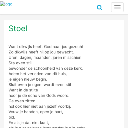
Toggl
navig
Stoel
Want dikwijls heeft God naar jou gezocht.
Zo dikwijls heeft hij op jou gewacht.
Uren, dagen, maanden, jaren misschien.
Sta even stil,
bewonder de schoonheid van deze kerk.
Adem het verleden van dit huis,
je eigen nieuw begin.
Sluit even je ogen, wordt even stil
Want in de stilte
hoor je de echo van Gods woord.
Ga even zitten,
hol ook hier niet aan jezelf voorbij.
Vouw je handen, open je hart,
bid.
En als je dat niet kunt,