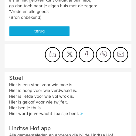
als je niet geloven kunt omdat je pijn hebt,
ga dan toch naar je eigen huis met de zegen:
‘Vrede en alle goeds’
(Bron onbekend)
terug
Stoel
Hier is een stoel voor wie moe is.
Hier is hoop voor wie verdwaald is.
Hier is liefde voor wie vol wrok is.
Hier is geloof voor wie twijfelt.
Hier ben je thuis.
Hier word je verwacht zoals je bent.
Lindtse Hof app
Alle gemeenteleden en anderen die bij de Lindtse Hof