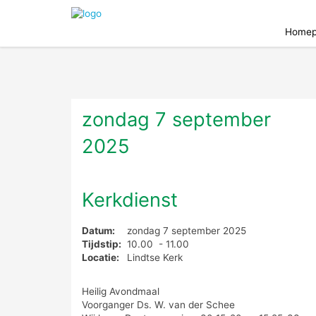
Homep
zondag 7 september
2025
Kerkdienst
Datum:
zondag 7 september 2025
Tijdstip:
10.00 - 11.00
Locatie:
Lindtse Kerk
Heilig Avondmaal
Voorganger Ds. W. van der Schee