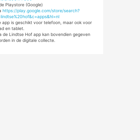
de Playstore (Google)
ia
https://play.google.com/store/search?
=lindtse%20hof&c=apps&hl=nl
 app is geschikt voor telefoon, maar ook voor
ad en tablet.
a de Lindtse Hof app kan bovendien gegeven
rden in de digitale collecte.