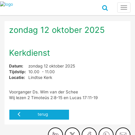
Toggl
navig
zondag 12 oktober 2025
Kerkdienst
Datum:
zondag 12 oktober 2025
Tijdstip:
10.00 - 11.00
Locatie:
Lindtse Kerk
Voorganger Ds. Wim van der Schee
Wij lezen 2 Timoteüs 2:8-15 en Lucas 17:11-19
terug