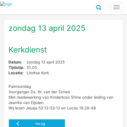
Toggl
navig
zondag 13 april 2025
Kerkdienst
Datum:
zondag 13 april 2025
Tijdstip:
10.00
Locatie:
Lindtse Kerk
Palmzondag
Voorganger Ds. W. van der Schee
Met medewerking van Kinderkoor Shine onder leiding van
Jeanita van Eijsden
Wij lezen Jesaja 52:13-53:12 en Lucas 19:29-48
terug