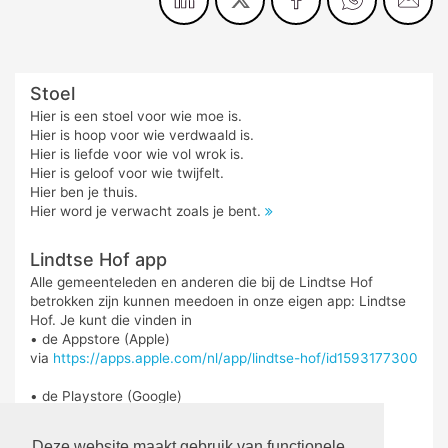
Stoel
Hier is een stoel voor wie moe is.
Hier is hoop voor wie verdwaald is.
Hier is liefde voor wie vol wrok is.
Hier is geloof voor wie twijfelt.
Hier ben je thuis.
Hier word je verwacht zoals je bent.
Lindtse Hof app
Alle gemeenteleden en anderen die bij de Lindtse Hof
betrokken zijn kunnen meedoen in onze eigen app: Lindtse
Hof. Je kunt die vinden in
• de Appstore (Apple)
via
https://apps.apple.com/nl/app/lindtse-hof/id1593177300
• de Playstore (Google)
via
https://play.google.com/store/search?
q=lindtse%20hof&c=apps&hl=nl
Deze website maakt gebruik van functionele