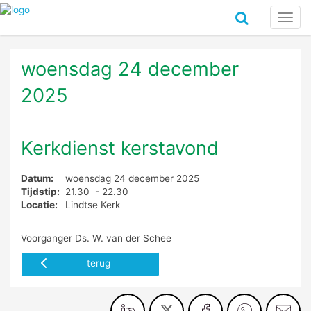
Toggl
navig
woensdag 24 december
2025
Kerkdienst kerstavond
Datum:
woensdag 24 december 2025
Tijdstip:
21.30 - 22.30
Locatie:
Lindtse Kerk
Voorganger Ds. W. van der Schee
terug