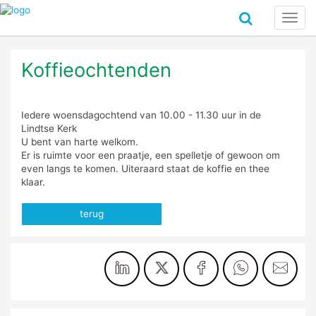
Toggl
navig
Koffieochtenden
Iedere woensdagochtend van 10.00 - 11.30 uur in de
Lindtse Kerk
U bent van harte welkom.
Er is ruimte voor een praatje, een spelletje of gewoon om
even langs te komen. Uiteraard staat de koffie en thee
klaar.
terug